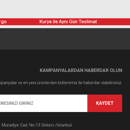
rgo
Kurye ile Aynı Gün Teslimat
KAMPANYALARDAN HABERDAR OLUN
panyalar ve en yeni ürünlerden bültenimiz ile haberdar olabilirsiniz.
KAYDET
Muradiye Cad. No:13 Sirkeci /İstanbul