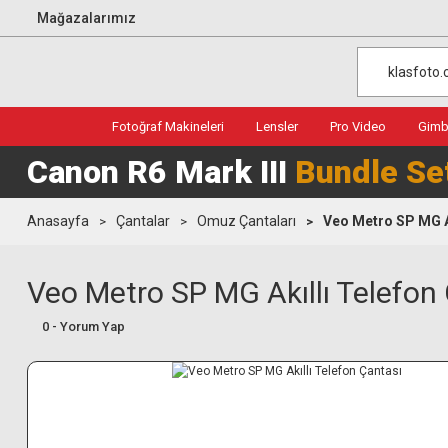
Mağazalarımız
Fotoğraf Makineleri
Lensler
Pro Video
Gimba
Canon R6 Mark III
Bundle Se
Anasayfa
Çantalar
Omuz Çantaları
Veo Metro SP MG Ak
Veo Metro SP MG Akıllı Telefon
0 - Yorum Yap