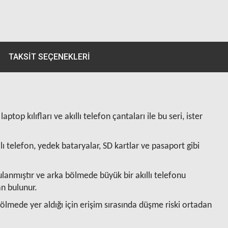
TAKSIT SEÇENEKLERI
top kılıfları ve akıllı telefon çantaları ile bu seri, ister
ı telefon, yedek bataryalar, SD kartlar ve pasaport gibi
gulanmıştır ve arka bölmede büyük bir akıllı telefonu
an bulunur.
ölmede yer aldığı için erişim sırasında düşme riski ortadan