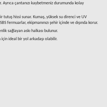
dur. Ayrıca çantanızı kaybetmeniz durumunda kolay
ir tutuş hissi sunar. Kumaş, yüksek su direnci ve UV
SBS fermuarlar, ekipmanınızı şehir içinde ve dışında korur.
enlik sağlayan askı halkası bulunur.
çin ideal bir yol arkadaşı olabilir.