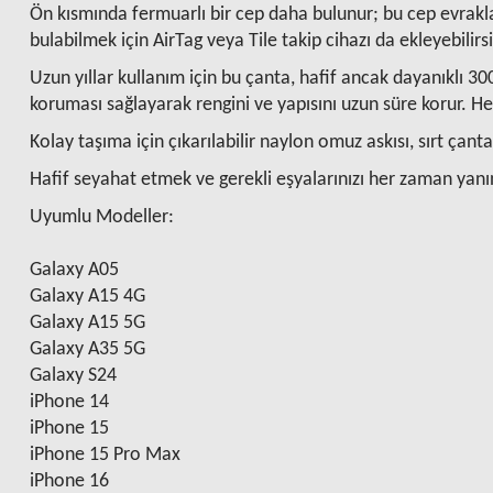
Ön kısmında fermuarlı bir cep daha bulunur; bu cep evrakla
bulabilmek için AirTag veya Tile takip cihazı da ekleyebilirsi
Uzun yıllar kullanım için bu çanta, hafif ancak dayanıklı 3
koruması sağlayarak rengini ve yapısını uzun süre korur. He
Kolay taşıma için çıkarılabilir naylon omuz askısı, sırt çan
Hafif seyahat etmek ve gerekli eşyalarınızı her zaman yanınız
Uyumlu Modeller:
Galaxy A05
Galaxy A15 4G
Galaxy A15 5G
Galaxy A35 5G
Galaxy S24
iPhone 14
iPhone 15
iPhone 15 Pro Max
iPhone 16