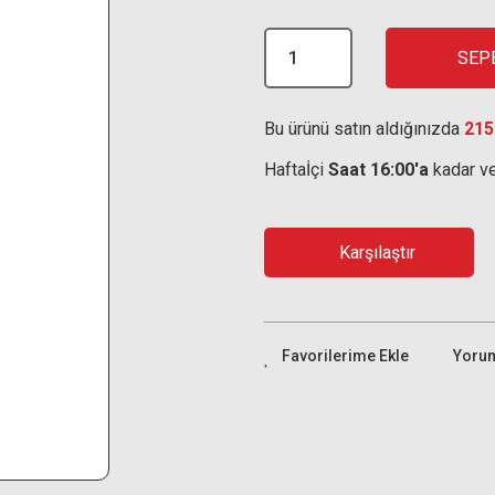
SEP
Bu ürünü satın aldığınızda
215
Haftaİçi
Saat 16:00'a
kadar ve
Karşılaştır
Yoru