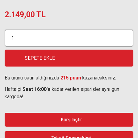
2.149,00 TL
SEPETE EKLE
Bu ürünü satın aldığınızda
215 puan
kazanacaksınız.
Haftaİçi
Saat 16:00'a
kadar verilen siparişler aynı gün
kargoda!
Karşılaştır