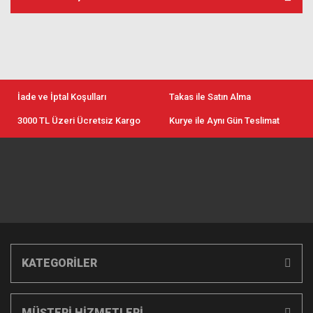
İade ve İptal Koşulları
Takas ile Satın Alma
3000 TL Üzeri Ücretsiz Kargo
Kurye ile Aynı Gün Teslimat
KATEGORİLER
MÜŞTERİ HİZMETLERİ