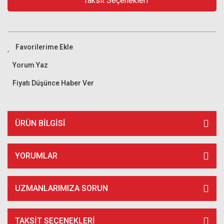
Taksit Seçenekleri
Yorum Yaz
Fiyatı Düşünce Haber Ver
ÜRÜN BILGISI
YORUMLAR
UZMANLARIMIZA SORUN
TAKSIT SEÇENEKLERI