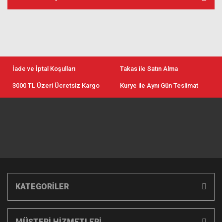
İade ve İptal Koşulları
Takas ile Satın Alma
3000 TL Üzeri Ücretsiz Kargo
Kurye ile Aynı Gün Teslimat
KATEGORİLER
MÜŞTERİ HİZMETLERİ