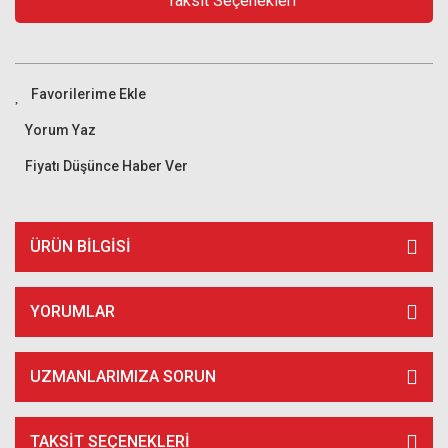
Taksit Seçenekleri
Yorum Yaz
Fiyatı Düşünce Haber Ver
ÜRÜN BILGISI
YORUMLAR
UZMANLARIMIZA SORUN
TAKSIT SEÇENEKLERI