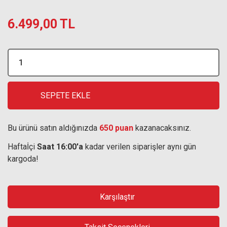
6.499,00 TL
SEPETE EKLE
Bu ürünü satın aldığınızda
650 puan
kazanacaksınız.
Haftaİçi
Saat 16:00'a
kadar verilen siparişler aynı gün
kargoda!
Karşılaştır