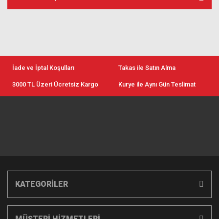
İade ve İptal Koşulları
Takas ile Satın Alma
3000 TL Üzeri Ücretsiz Kargo
Kurye ile Aynı Gün Teslimat
KATEGORİLER
MÜŞTERİ HİZMETLERİ