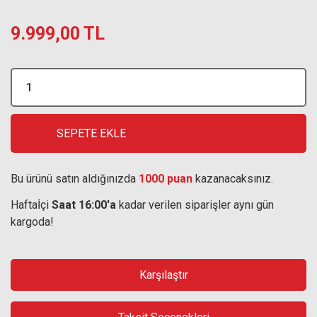
9.999,00 TL
SEPETE EKLE
Bu ürünü satın aldığınızda
1000 puan
kazanacaksınız.
Haftaİçi
Saat 16:00'a
kadar verilen siparişler aynı gün
kargoda!
Karşılaştır