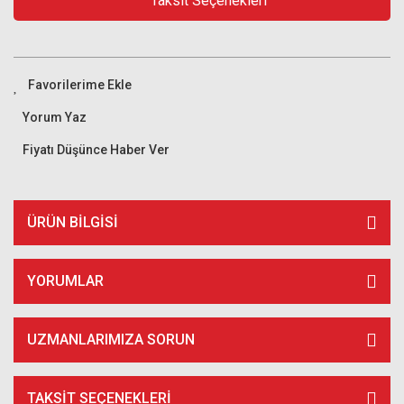
Taksit Seçenekleri
Yorum Yaz
Fiyatı Düşünce Haber Ver
ÜRÜN BILGISI
YORUMLAR
UZMANLARIMIZA SORUN
TAKSIT SEÇENEKLERI