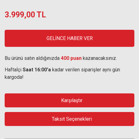
3.999,00 TL
GELİNCE HABER VER
Bu ürünü satın aldığınızda
400 puan
kazanacaksınız.
Haftaİçi
Saat 16:00'a
kadar verilen siparişler aynı gün
kargoda!
Karşılaştır
Taksit Seçenekleri