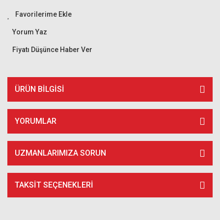
Yorum Yaz
Fiyatı Düşünce Haber Ver
ÜRÜN BILGISI
YORUMLAR
UZMANLARIMIZA SORUN
TAKSIT SEÇENEKLERI