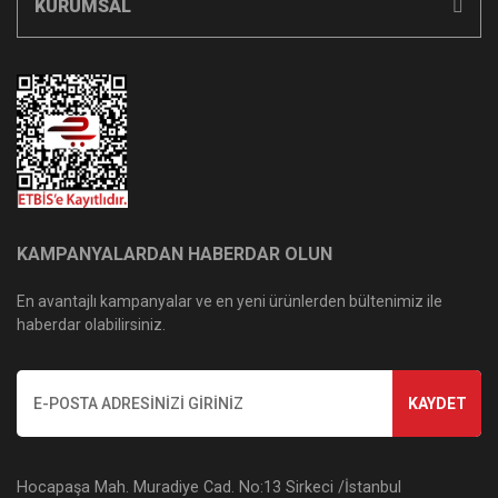
KURUMSAL
KAMPANYALARDAN HABERDAR OLUN
En avantajlı kampanyalar ve en yeni ürünlerden bültenimiz ile
haberdar olabilirsiniz.
KAYDET
Hocapaşa Mah. Muradiye Cad. No:13 Sirkeci /İstanbul