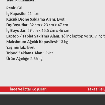
Teknik Özellikler
Renk
: Gri
İç Kapasite
:
21 litre
Küçük Drone Saklama Alanı
:
Evet
Dış Boyutlar
:
32 cm x 23 cm x 47 cm
İç Boyutlar
:
29 cm x 15.5 cm x 46 cm
Laptop / Tablet Saklama Alanı
:
16 inç laptop ve 10.9 inç 
Maksimum Ağırlık Kapasitesi
:
13 kg
Yağmurluk
:
Evet
Tripod Saklama Alanı
:
Evet
Ürün Ağırlığı
:
2.36 kg
İade ve İptal Koşulları
Takas ile 