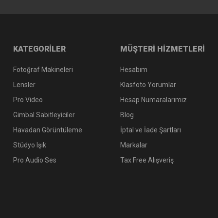
KATEGORİLER
MÜŞTERİ HİZMETLERİ
Fotoğraf Makineleri
Hesabım
Lensler
Klasfoto Yorumlar
Pro Video
Hesap Numaralarımız
Gimbal Sabitleyiciler
Blog
Havadan Görüntüleme
İptal ve İade Şartları
Stüdyo Işık
Markalar
Pro Audio Ses
Tax Free Alışveriş