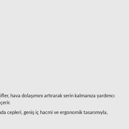
fler, hava dolaşımını artırarak serin kalmanıza yardımcı
çerir.
ıda cepleri, geniş iç hacmi ve ergonomik tasarımıyla,