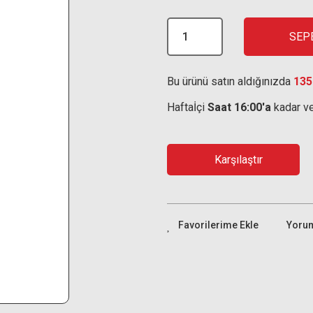
SEP
Bu ürünü satın aldığınızda
135
Haftaİçi
Saat 16:00'a
kadar ve
Karşılaştır
Yoru