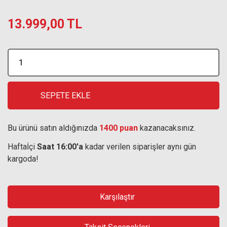
13.999,00 TL
SEPETE EKLE
Bu ürünü satın aldığınızda
1400 puan
kazanacaksınız.
Haftaİçi
Saat 16:00'a
kadar verilen siparişler aynı gün
kargoda!
Karşılaştır