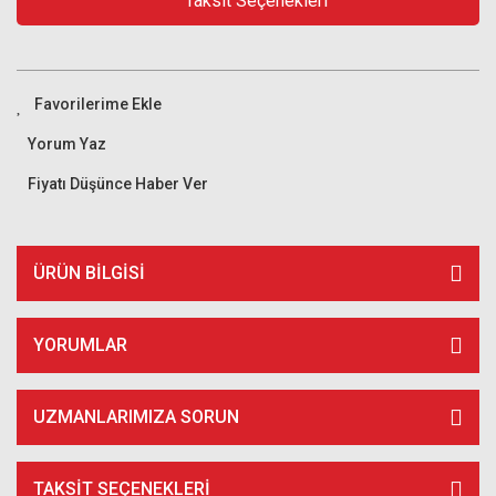
Taksit Seçenekleri
Yorum Yaz
Fiyatı Düşünce Haber Ver
ÜRÜN BILGISI
YORUMLAR
UZMANLARIMIZA SORUN
TAKSIT SEÇENEKLERI