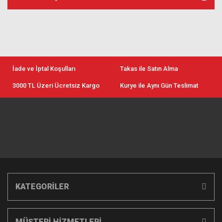
İade ve İptal Koşulları
Takas ile Satın Alma
3000 TL Üzeri Ücretsiz Kargo
Kurye ile Aynı Gün Teslimat
KATEGORİLER
MÜŞTERİ HİZMETLERİ