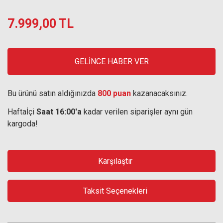
7.999,00 TL
GELİNCE HABER VER
Bu ürünü satın aldığınızda
800 puan
kazanacaksınız.
Haftaİçi
Saat 16:00'a
kadar verilen siparişler aynı gün
kargoda!
Karşılaştır
Taksit Seçenekleri