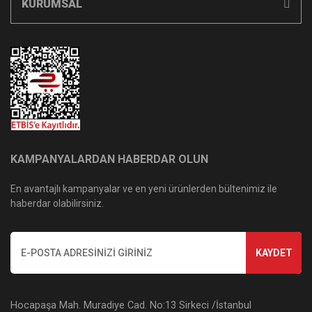
KURUMSAL
KAMPANYALARDAN HABERDAR OLUN
En avantajlı kampanyalar ve en yeni ürünlerden bültenimiz ile
haberdar olabilirsiniz.
KAYDET
Hocapaşa Mah. Muradiye Cad. No:13 Sirkeci /İstanbul