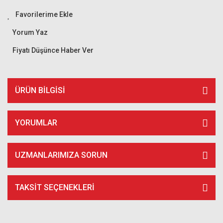
Yorum Yaz
Fiyatı Düşünce Haber Ver
ÜRÜN BILGISI
YORUMLAR
UZMANLARIMIZA SORUN
TAKSIT SEÇENEKLERI