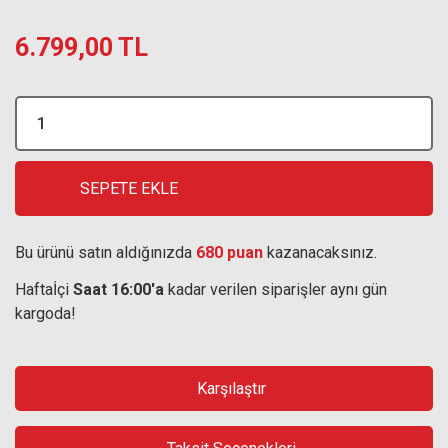
6.799,00 TL
SEPETE EKLE
Bu ürünü satın aldığınızda
680 puan
kazanacaksınız.
Haftaİçi
Saat 16:00'a
kadar verilen siparişler aynı gün
kargoda!
Karşılaştır