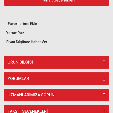
Taksit Seçenekleri
Yorum Yaz
Fiyatı Düşünce Haber Ver
ÜRÜN BILGISI
YORUMLAR
UZMANLARIMIZA SORUN
TAKSIT SEÇENEKLERI