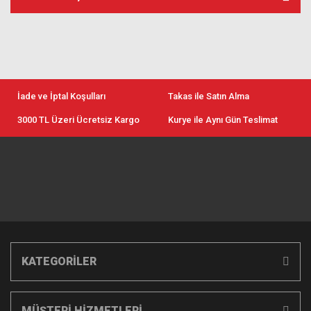
İade ve İptal Koşulları
Takas ile Satın Alma
3000 TL Üzeri Ücretsiz Kargo
Kurye ile Aynı Gün Teslimat
KATEGORİLER
MÜŞTERİ HİZMETLERİ