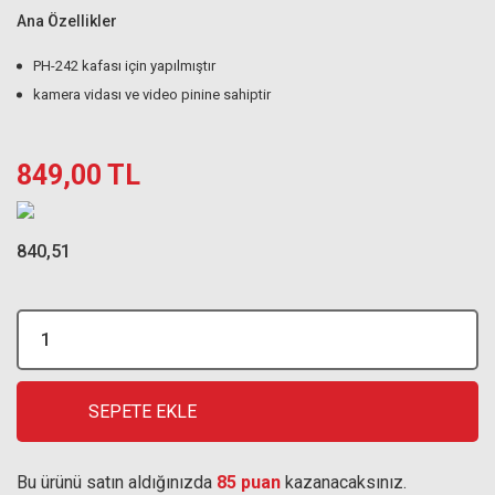
Ana Özellikler
PH-242 kafası için yapılmıştır
kamera vidası ve video pinine sahiptir
849,00 TL
840,51
SEPETE EKLE
Bu ürünü satın aldığınızda
85 puan
kazanacaksınız.