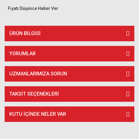
Fiyatı Düşünce Haber Ver
ÜRÜN BILGISI
YORUMLAR
UZMANLARIMIZA SORUN
TAKSIT SEÇENEKLERI
KUTU İÇİNDE NELER VAR