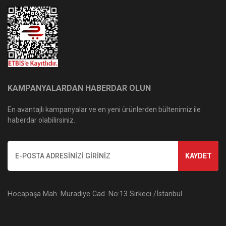
KAMPANYALARDAN HABERDAR OLUN
En avantajlı kampanyalar ve en yeni ürünlerden bültenimiz ile
haberdar olabilirsiniz.
KAYDET
Hocapaşa Mah. Muradiye Cad. No:13 Sirkeci /İstanbul