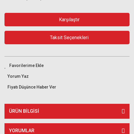
Karşılaştır
Taksit Seçenekleri
Yorum Yaz
Fiyatı Düşünce Haber Ver
ÜRÜN BILGISI
YORUMLAR