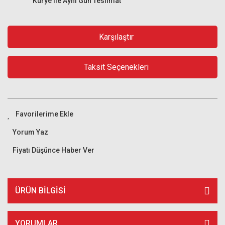
Kurye ile Aynı Gün Teslimat
Karşılaştır
Taksit Seçenekleri
Yorum Yaz
Fiyatı Düşünce Haber Ver
ÜRÜN BILGISI
YORUMLAR