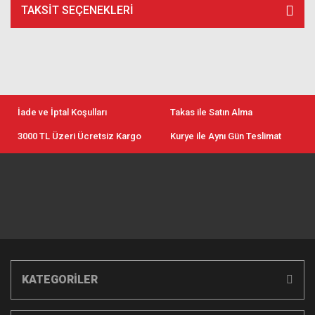
TAKSIT SEÇENEKLERI
İade ve İptal Koşulları
Takas ile Satın Alma
3000 TL Üzeri Ücretsiz Kargo
Kurye ile Aynı Gün Teslimat
KATEGORİLER