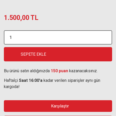
1.500,00 TL
SEPETE EKLE
Bu ürünü satın aldığınızda
150 puan
kazanacaksınız.
Haftaİçi
Saat 16:00'a
kadar verilen siparişler aynı gün
kargoda!
Karşılaştır