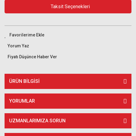
Taksit Seçenekleri
Yorum Yaz
Fiyatı Düşünce Haber Ver
ÜRÜN BILGISI
YORUMLAR
UZMANLARIMIZA SORUN