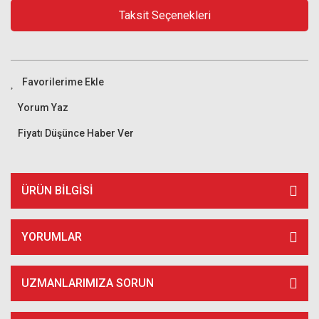
Taksit Seçenekleri
Yorum Yaz
Fiyatı Düşünce Haber Ver
ÜRÜN BILGISI
YORUMLAR
UZMANLARIMIZA SORUN