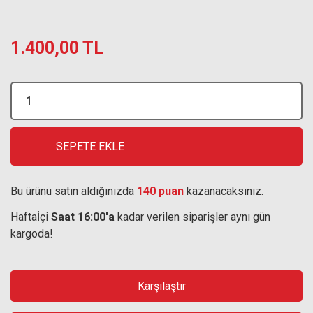
1.400,00 TL
SEPETE EKLE
Bu ürünü satın aldığınızda
140 puan
kazanacaksınız.
Haftaİçi
Saat 16:00'a
kadar verilen siparişler aynı gün
kargoda!
Karşılaştır