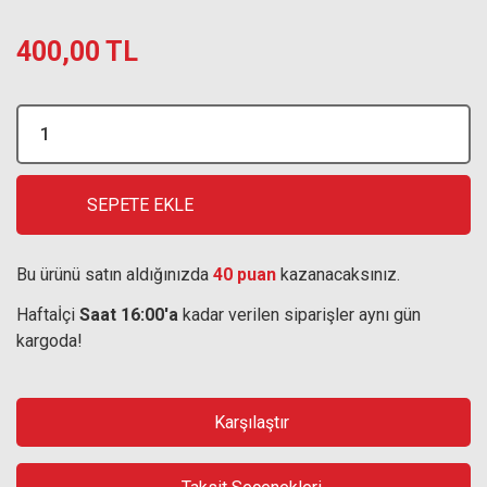
400,00 TL
SEPETE EKLE
Bu ürünü satın aldığınızda
40 puan
kazanacaksınız.
Haftaİçi
Saat 16:00'a
kadar verilen siparişler aynı gün
kargoda!
Karşılaştır