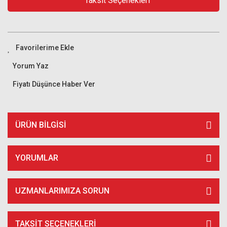
Taksit Seçenekleri
Yorum Yaz
Fiyatı Düşünce Haber Ver
ÜRÜN BILGISI
YORUMLAR
UZMANLARIMIZA SORUN
TAKSIT SEÇENEKLERI