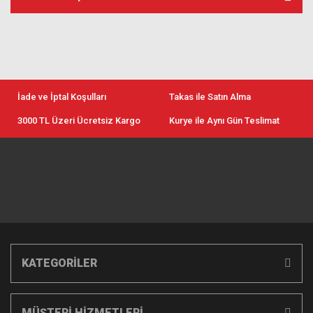
İade ve İptal Koşulları
Takas ile Satın Alma
3000 TL Üzeri Ücretsiz Kargo
Kurye ile Aynı Gün Teslimat
KATEGORİLER
MÜŞTERİ HİZMETLERİ