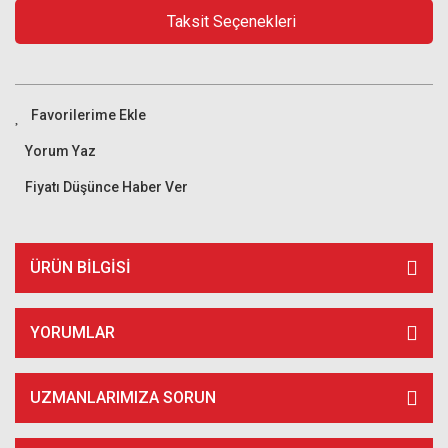
Taksit Seçenekleri
Yorum Yaz
Fiyatı Düşünce Haber Ver
ÜRÜN BILGISI
YORUMLAR
UZMANLARIMIZA SORUN