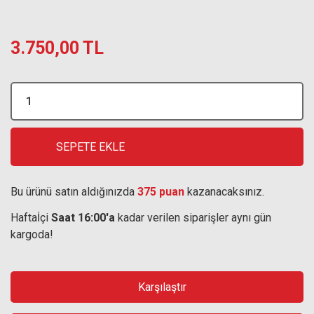
3.750,00 TL
SEPETE EKLE
Bu ürünü satın aldığınızda
375 puan
kazanacaksınız.
Haftaİçi
Saat 16:00'a
kadar verilen siparişler aynı gün
kargoda!
Karşılaştır