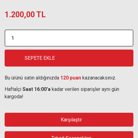
1.200,00 TL
SEPETE EKLE
Bu ürünü satın aldığınızda
120 puan
kazanacaksınız.
Haftaİçi
Saat 16:00'a
kadar verilen siparişler aynı gün
kargoda!
Karşılaştır