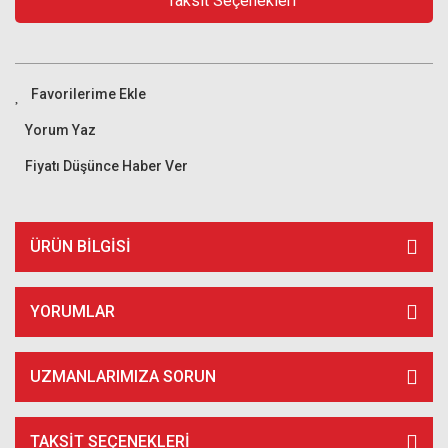
Taksit Seçenekleri
Yorum Yaz
Fiyatı Düşünce Haber Ver
ÜRÜN BILGISI
YORUMLAR
UZMANLARIMIZA SORUN
TAKSIT SEÇENEKLERI