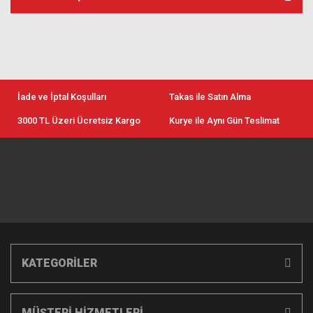
İade ve İptal Koşulları
Takas ile Satın Alma
3000 TL Üzeri Ücretsiz Kargo
Kurye ile Aynı Gün Teslimat
KATEGORİLER
MÜŞTERİ HİZMETLERİ