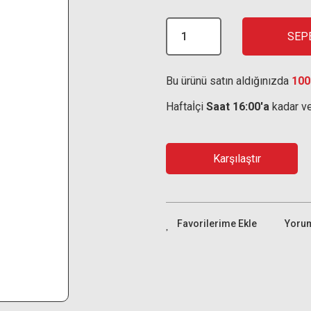
SEP
Bu ürünü satın aldığınızda
100
Haftaİçi
Saat 16:00'a
kadar ve
Karşılaştır
Yoru