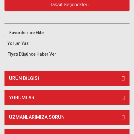
Taksit Seçenekleri
Yorum Yaz
Fiyatı Düşünce Haber Ver
ÜRÜN BILGISI
YORUMLAR
UZMANLARIMIZA SORUN