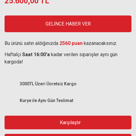
25.600,00 TL
GELİNCE HABER VER
Bu ürünü satın aldığınızda
2560 puan
kazanacaksınız.
Haftaİçi
Saat 16:00'a
kadar verilen siparişler aynı gün
kargoda!
3000TL Üzeri Ücretsiz Kargo
Kurye ile Aynı Gün Teslimat
Karşılaştır