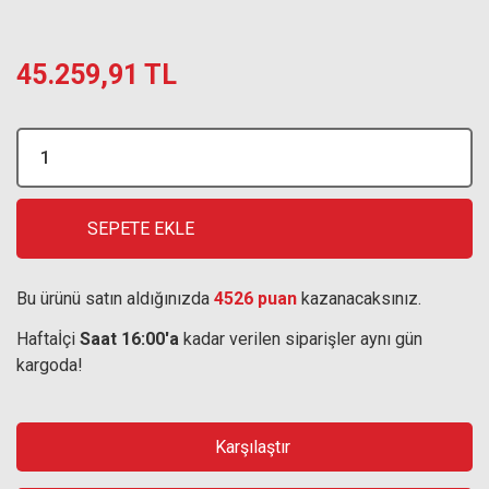
45.259,91 TL
SEPETE EKLE
Bu ürünü satın aldığınızda
4526 puan
kazanacaksınız.
Haftaİçi
Saat 16:00'a
kadar verilen siparişler aynı gün
kargoda!
Karşılaştır