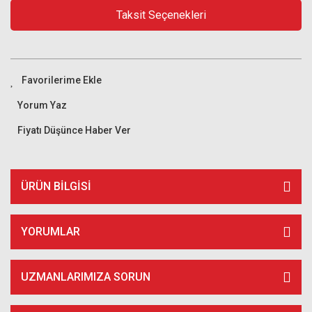
Taksit Seçenekleri
Yorum Yaz
Fiyatı Düşünce Haber Ver
ÜRÜN BILGISI
YORUMLAR
UZMANLARIMIZA SORUN