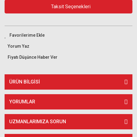
Taksit Seçenekleri
Yorum Yaz
Fiyatı Düşünce Haber Ver
ÜRÜN BILGISI
YORUMLAR
UZMANLARIMIZA SORUN