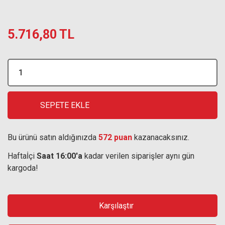
5.716,80 TL
SEPETE EKLE
Bu ürünü satın aldığınızda
572 puan
kazanacaksınız.
Haftaİçi
Saat 16:00'a
kadar verilen siparişler aynı gün
kargoda!
Karşılaştır