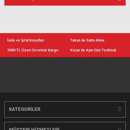
İade ve İptal Koşulları
Takas ile Satın Alma
3000 TL Üzeri Ücretsiz Kargo
Kurye ile Aynı Gün Teslimat
KATEGORİLER
MÜŞTERİ HİZMETLERİ