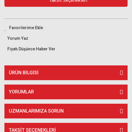
Taksit Seçenekleri
Yorum Yaz
Fiyatı Düşünce Haber Ver
ÜRÜN BILGISI
YORUMLAR
UZMANLARIMIZA SORUN
TAKSIT SEÇENEKLERI