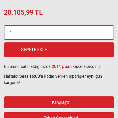
20.105,99 TL
SEPETE EKLE
Bu ürünü satın aldığınızda
2011 puan
kazanacaksınız.
Haftaİçi
Saat 16:00'a
kadar verilen siparişler aynı gün
kargoda!
Karşılaştır