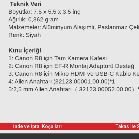
Teknik Veri
Boyutlar: 7,5 x 5,5 x 3,5 inç
Ağırlık: 0,362 gram
Malzemeler: Alüminyum Alaşımlı, Paslanmaz Çel
Renk: Siyah
Kutu İçeriği
1: Canon R8 için Tam Kamera Kafesi
2: Canon R8 için EF-R Montaj Adaptörü Desteği
3: Canon R8 için Mikro HDMI ve USB-C Kablo Ke
4: Allen Anahtarı (32123.00001.00.00)*1
5:2,5 mm Allen Anahtarı（ 32123.00052.00.00）
İade ve İptal Koşulları
Takas ile 