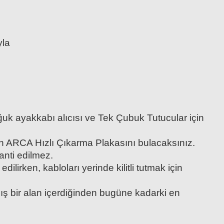
yla
oğuk ayakkabı alıcısı ve Tek Çubuk Tutucular için
olan ARCA Hızlı Çıkarma Plakasını bulacaksınız.
anti edilmez.
ilirken, kabloları yerinde kilitli tutmak için
lmış bir alan içerdiğinden bugüne kadarki en