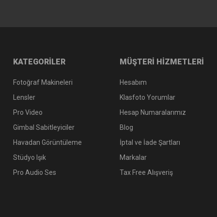
KATEGORİLER
MÜŞTERİ HİZMETLERİ
Fotoğraf Makineleri
Hesabım
Lensler
Klasfoto Yorumlar
Pro Video
Hesap Numaralarımız
Gimbal Sabitleyiciler
Blog
Havadan Görüntüleme
İptal ve İade Şartları
Stüdyo Işık
Markalar
Pro Audio Ses
Tax Free Alışveriş