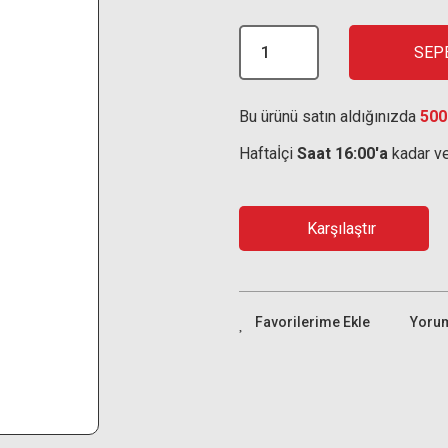
SEP
Bu ürünü satın aldığınızda
500
Haftaİçi
Saat 16:00'a
kadar ve
Karşılaştır
Yoru