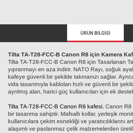
ÜRÜN BILGISI
Tilta TA-T28-FCC-B Canon R8 için Kamera Kaf
Tilta TA-T28-FCC-B Canon R8 için Tasarlanan T
yıpranmayı en aza indirir. NATO Rayı, soğuk ayakka
kafeye güvenli bir şekilde takmanızı sağlar. Ayrıca
vida tasarımıyla kabloları hızlı ve güvenli bir şeki
ayrılmış alan, harici güç kullanıcıları için ek deste
Tilta TA-T28-FCC-B Canon R8 kafesi
, Canon R8 
bir tasarıma sahiptir. Mafsallı kollar, yerleşik moni
kullanıcılara çekim esnekliği ve yaratıcılıklarını 
alaşımlı ve paslanmaz çelik malzemelerden üretilmi