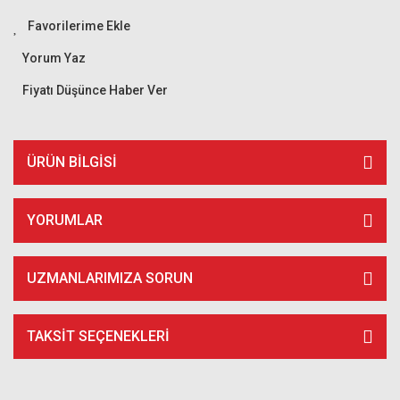
Yorum Yaz
Fiyatı Düşünce Haber Ver
ÜRÜN BILGISI
YORUMLAR
UZMANLARIMIZA SORUN
TAKSIT SEÇENEKLERI