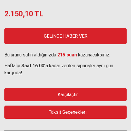
2.150,10 TL
GELİNCE HABER VER
Bu ürünü satın aldığınızda
215 puan
kazanacaksınız.
Haftaİçi
Saat 16:00'a
kadar verilen siparişler aynı gün
kargoda!
Karşılaştır
Taksit Seçenekleri