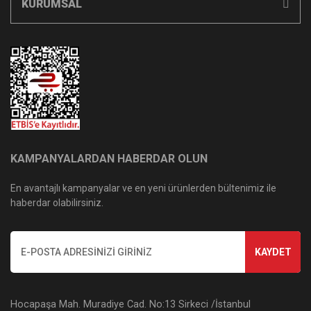
KURUMSAL
KAMPANYALARDAN HABERDAR OLUN
En avantajlı kampanyalar ve en yeni ürünlerden bültenimiz ile
haberdar olabilirsiniz.
KAYDET
Hocapaşa Mah. Muradiye Cad. No:13 Sirkeci /İstanbul