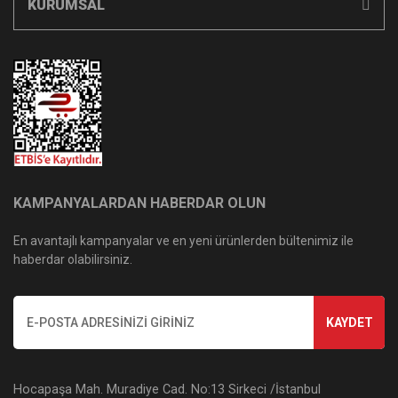
KURUMSAL
KAMPANYALARDAN HABERDAR OLUN
En avantajlı kampanyalar ve en yeni ürünlerden bültenimiz ile
haberdar olabilirsiniz.
KAYDET
Hocapaşa Mah. Muradiye Cad. No:13 Sirkeci /İstanbul