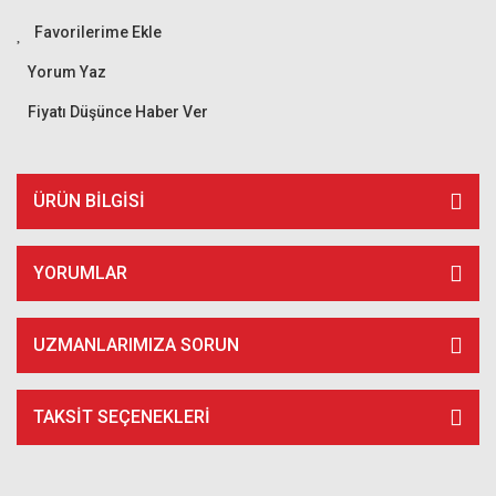
Yorum Yaz
Fiyatı Düşünce Haber Ver
ÜRÜN BILGISI
YORUMLAR
UZMANLARIMIZA SORUN
TAKSIT SEÇENEKLERI