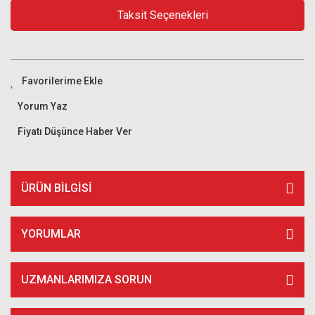
Taksit Seçenekleri
Yorum Yaz
Fiyatı Düşünce Haber Ver
ÜRÜN BILGISI
YORUMLAR
UZMANLARIMIZA SORUN