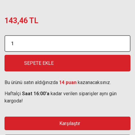
143,46 TL
SEPETE EKLE
Bu ürünü satın aldığınızda
14 puan
kazanacaksınız.
Haftaİçi
Saat 16:00'a
kadar verilen siparişler aynı gün
kargoda!
Karşılaştır