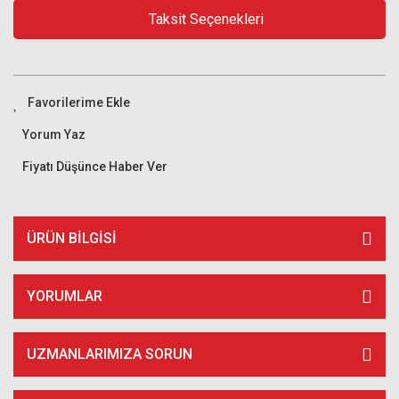
Taksit Seçenekleri
Yorum Yaz
Fiyatı Düşünce Haber Ver
ÜRÜN BILGISI
YORUMLAR
UZMANLARIMIZA SORUN