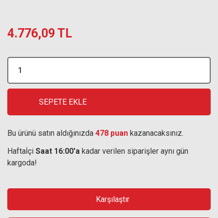
4.776,09 TL
SEPETE EKLE
Bu ürünü satın aldığınızda
478 puan
kazanacaksınız.
Haftaİçi
Saat 16:00'a
kadar verilen siparişler aynı gün
kargoda!
Karşılaştır