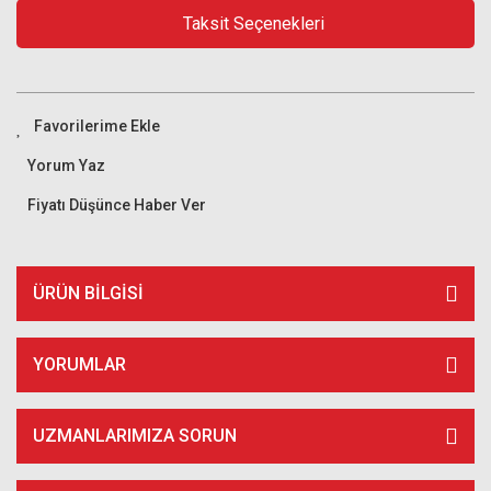
Taksit Seçenekleri
Yorum Yaz
Fiyatı Düşünce Haber Ver
ÜRÜN BILGISI
YORUMLAR
UZMANLARIMIZA SORUN