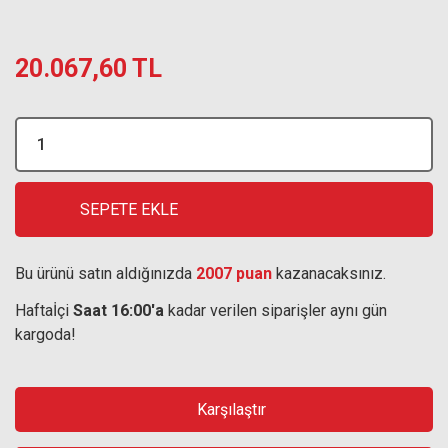
20.067,60 TL
SEPETE EKLE
Bu ürünü satın aldığınızda
2007 puan
kazanacaksınız.
Haftaİçi
Saat 16:00'a
kadar verilen siparişler aynı gün
kargoda!
Karşılaştır