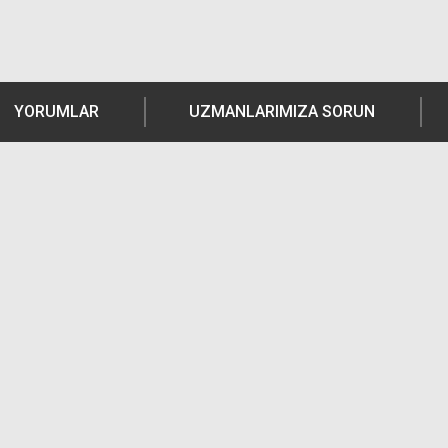
YORUMLAR
UZMANLARIMIZA SORUN