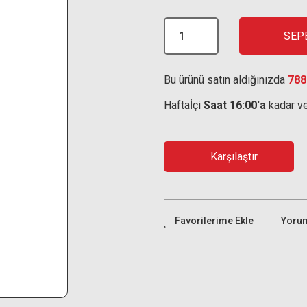
SEP
Bu ürünü satın aldığınızda
788
Haftaİçi
Saat 16:00'a
kadar ve
Karşılaştır
Yoru