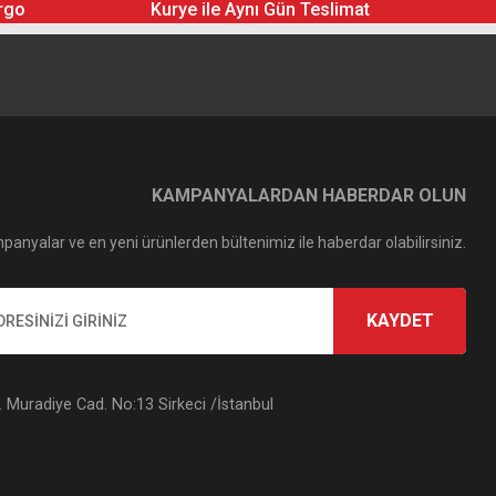
rgo
Kurye ile Aynı Gün Teslimat
KAMPANYALARDAN HABERDAR OLUN
panyalar ve en yeni ürünlerden bültenimiz ile haberdar olabilirsiniz.
KAYDET
Muradiye Cad. No:13 Sirkeci /İstanbul