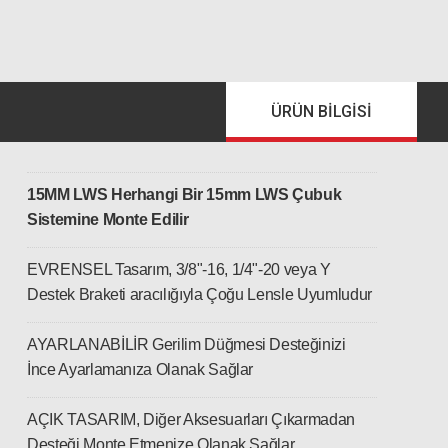
ÜRÜN BILGISI
15MM LWS Herhangi Bir 15mm LWS Çubuk
Sistemine Monte Edilir
EVRENSEL Tasarım, 3/8"-16, 1/4"-20 veya Y
Destek Braketi aracılığıyla Çoğu Lensle Uyumludur
AYARLANABİLİR Gerilim Düğmesi Desteğinizi
İnce Ayarlamanıza Olanak Sağlar
AÇIK TASARIM, Diğer Aksesuarları Çıkarmadan
Desteği Monte Etmenize Olanak Sağlar