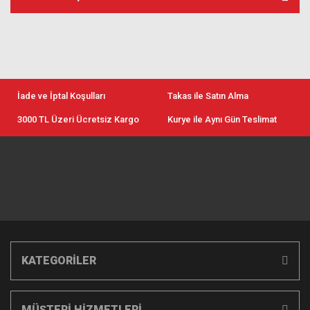
İade ve İptal Koşulları
Takas ile Satın Alma
3000 TL Üzeri Ücretsiz Kargo
Kurye ile Aynı Gün Teslimat
KATEGORİLER
MÜŞTERİ HİZMETLERİ