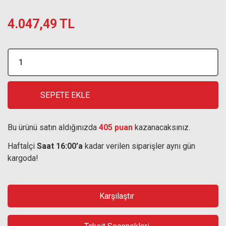
4.047,49 TL
SEPETE EKLE
Bu ürünü satın aldığınızda
405 puan
kazanacaksınız.
Haftaİçi
Saat 16:00'a
kadar verilen siparişler aynı gün
kargoda!
Karşılaştır