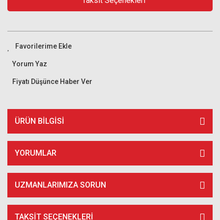
Taksit Seçenekleri
Yorum Yaz
Fiyatı Düşünce Haber Ver
ÜRÜN BILGISI
YORUMLAR
UZMANLARIMIZA SORUN
TAKSIT SEÇENEKLERI