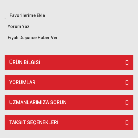
Yorum Yaz
Fiyatı Düşünce Haber Ver
ÜRÜN BILGISI
YORUMLAR
UZMANLARIMIZA SORUN
TAKSIT SEÇENEKLERI