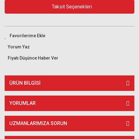
Taksit Seçenekleri
Yorum Yaz
Fiyatı Düşünce Haber Ver
ÜRÜN BILGISI
YORUMLAR
UZMANLARIMIZA SORUN