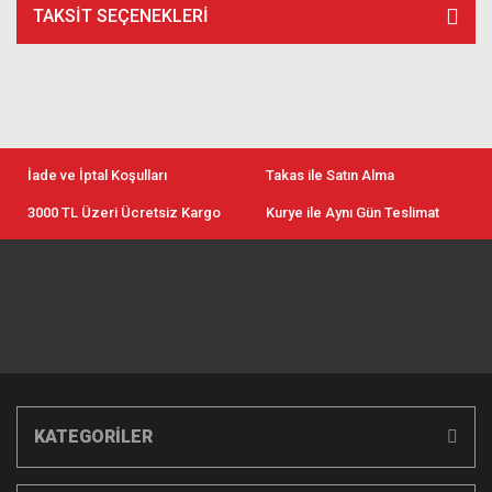
TAKSIT SEÇENEKLERI
İade ve İptal Koşulları
Takas ile Satın Alma
3000 TL Üzeri Ücretsiz Kargo
Kurye ile Aynı Gün Teslimat
KATEGORİLER