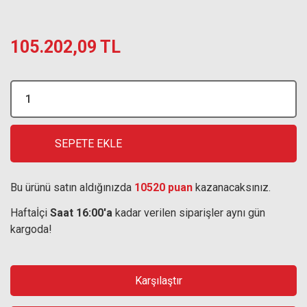
105.202,09 TL
SEPETE EKLE
Bu ürünü satın aldığınızda
10520 puan
kazanacaksınız.
Haftaİçi
Saat 16:00'a
kadar verilen siparişler aynı gün
kargoda!
Karşılaştır