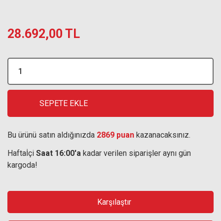
28.692,00 TL
SEPETE EKLE
Bu ürünü satın aldığınızda
2869 puan
kazanacaksınız.
Haftaİçi
Saat 16:00'a
kadar verilen siparişler aynı gün
kargoda!
Karşılaştır