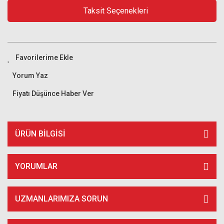
Taksit Seçenekleri
Yorum Yaz
Fiyatı Düşünce Haber Ver
ÜRÜN BILGISI
YORUMLAR
UZMANLARIMIZA SORUN