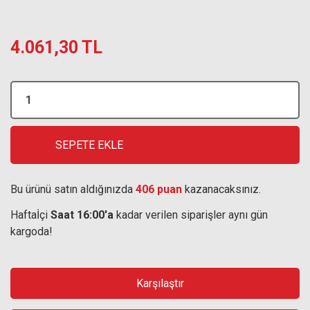
4.061,30 TL
SEPETE EKLE
Bu ürünü satın aldığınızda
406 puan
kazanacaksınız.
Haftaİçi
Saat 16:00'a
kadar verilen siparişler aynı gün
kargoda!
Karşılaştır