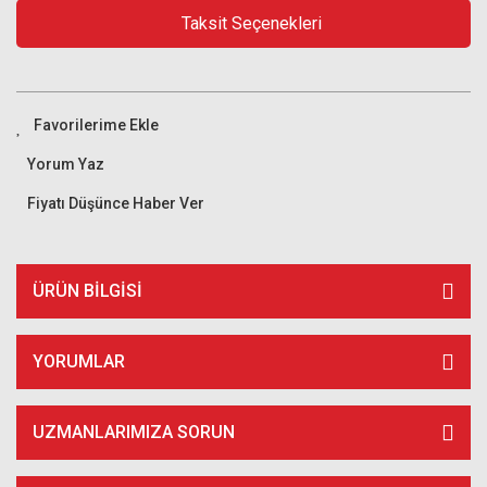
Taksit Seçenekleri
Yorum Yaz
Fiyatı Düşünce Haber Ver
ÜRÜN BILGISI
YORUMLAR
UZMANLARIMIZA SORUN