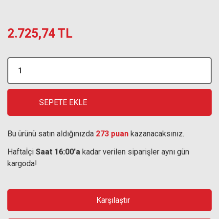
2.725,74 TL
SEPETE EKLE
Bu ürünü satın aldığınızda
273 puan
kazanacaksınız.
Haftaİçi
Saat 16:00'a
kadar verilen siparişler aynı gün
kargoda!
Karşılaştır