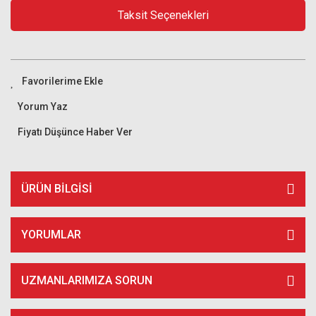
Taksit Seçenekleri
Yorum Yaz
Fiyatı Düşünce Haber Ver
ÜRÜN BILGISI
YORUMLAR
UZMANLARIMIZA SORUN