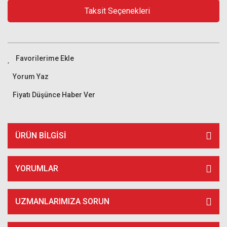
Taksit Seçenekleri
Yorum Yaz
Fiyatı Düşünce Haber Ver
ÜRÜN BILGISI
YORUMLAR
UZMANLARIMIZA SORUN