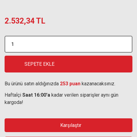
2.532,34 TL
SEPETE EKLE
Bu ürünü satın aldığınızda
253 puan
kazanacaksınız.
Haftaİçi
Saat 16:00'a
kadar verilen siparişler aynı gün
kargoda!
Karşılaştır