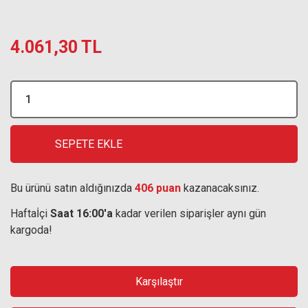
4.061,30 TL
SEPETE EKLE
Bu ürünü satın aldığınızda
406 puan
kazanacaksınız.
Haftaİçi
Saat 16:00'a
kadar verilen siparişler aynı gün
kargoda!
Karşılaştır