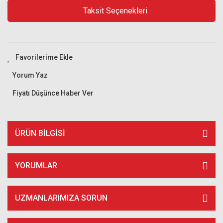
Taksit Seçenekleri
Yorum Yaz
Fiyatı Düşünce Haber Ver
ÜRÜN BILGISI
YORUMLAR
UZMANLARIMIZA SORUN