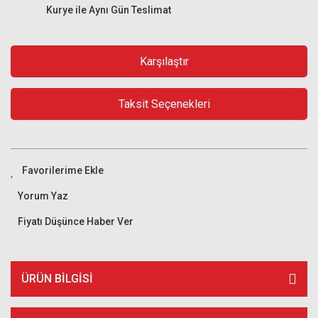
Kurye ile Aynı Gün Teslimat
Karşılaştır
Taksit Seçenekleri
Yorum Yaz
Fiyatı Düşünce Haber Ver
ÜRÜN BILGISI