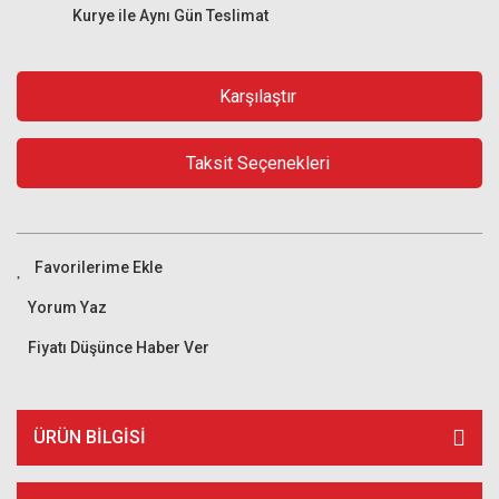
Kurye ile Aynı Gün Teslimat
Karşılaştır
Taksit Seçenekleri
Yorum Yaz
Fiyatı Düşünce Haber Ver
ÜRÜN BILGISI