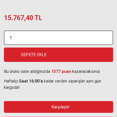
15.767,40 TL
SEPETE EKLE
Bu ürünü satın aldığınızda
1577 puan
kazanacaksınız.
Haftaİçi
Saat 16:00'a
kadar verilen siparişler aynı gün
kargoda!
Karşılaştır