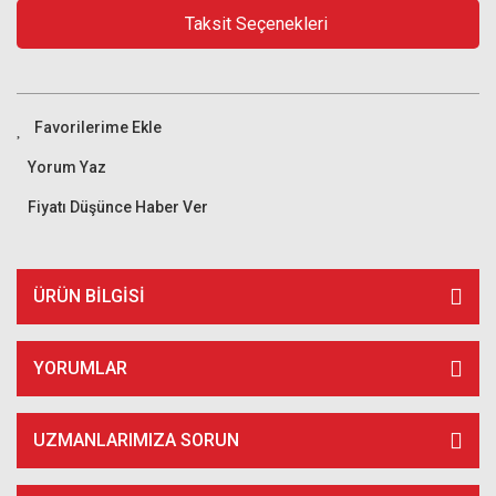
Taksit Seçenekleri
Yorum Yaz
Fiyatı Düşünce Haber Ver
ÜRÜN BILGISI
YORUMLAR
UZMANLARIMIZA SORUN