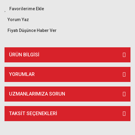
Yorum Yaz
Fiyatı Düşünce Haber Ver
ÜRÜN BILGISI
YORUMLAR
UZMANLARIMIZA SORUN
TAKSIT SEÇENEKLERI