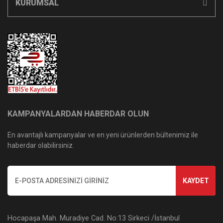
KURUMSAL
KAMPANYALARDAN HABERDAR OLUN
En avantajlı kampanyalar ve en yeni ürünlerden bültenimiz ile
haberdar olabilirsiniz.
KAYDET
Hocapaşa Mah. Muradiye Cad. No:13 Sirkeci /İstanbul