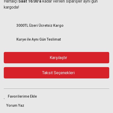
Haftaİçi
Saat 16:00'a
kadar verilen siparişler aynı gün
kargoda!
3000TL Üzeri Ücretsiz Kargo
Kurye ile Aynı Gün Teslimat
Karşılaştır
Taksit Seçenekleri
Yorum Yaz