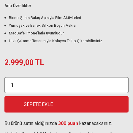
Ana Özellikler
Birinci Şahıs Bakış Açısıyla Film Aktiviteleri
Yumuşak ve Esnek Silikon Boyun Askısı
MagSafe iPhone'larla uyumludur
Hızlı Çıkarma Tasarımıyla Kolayca Takıp Çıkarabilirsiniz
2.999,00 TL
SEPETE EKLE
Bu ürünü satın aldığınızda
300 puan
kazanacaksınız.