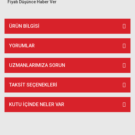
Fiyatı Düşünce Haber Ver
ÜRÜN BILGISI
YORUMLAR
UZMANLARIMIZA SORUN
TAKSIT SEÇENEKLERI
KUTU İÇİNDE NELER VAR