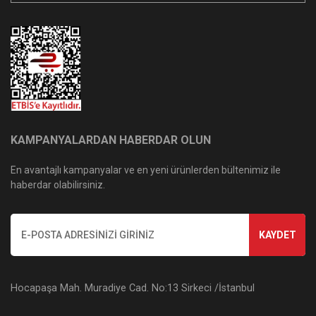
KAMPANYALARDAN HABERDAR OLUN
En avantajlı kampanyalar ve en yeni ürünlerden bültenimiz ile
haberdar olabilirsiniz.
KAYDET
Hocapaşa Mah. Muradiye Cad. No:13 Sirkeci /İstanbul