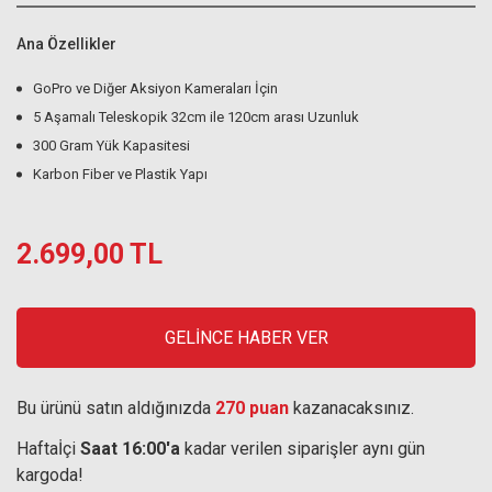
Ana Özellikler
GoPro ve Diğer Aksiyon Kameraları İçin
5 Aşamalı Teleskopik 32cm ile 120cm arası Uzunluk
300 Gram Yük Kapasitesi
Karbon Fiber ve Plastik Yapı
2.699,00 TL
GELİNCE HABER VER
Bu ürünü satın aldığınızda
270 puan
kazanacaksınız.
Haftaİçi
Saat 16:00'a
kadar verilen siparişler aynı gün
kargoda!