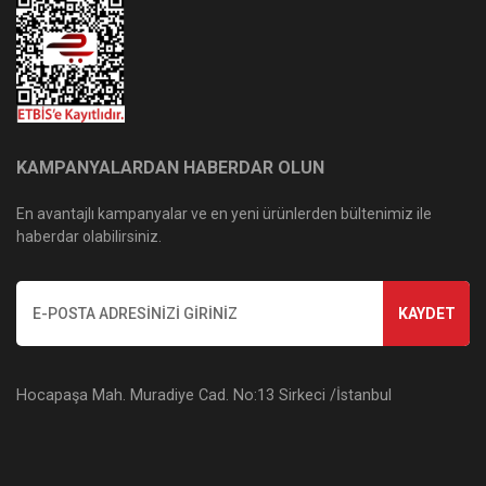
KAMPANYALARDAN HABERDAR OLUN
En avantajlı kampanyalar ve en yeni ürünlerden bültenimiz ile
haberdar olabilirsiniz.
KAYDET
Hocapaşa Mah. Muradiye Cad. No:13 Sirkeci /İstanbul