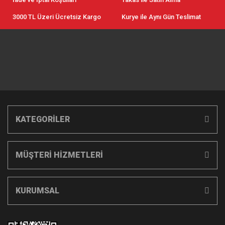
3000 TL Üzeri Ücretsiz Kargo
Kurye ile Aynı Gün Teslimat
KATEGORİLER
MÜŞTERİ HİZMETLERİ
KURUMSAL