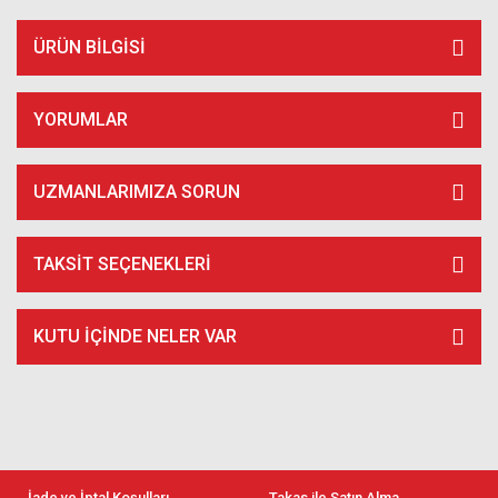
ÜRÜN BILGISI
YORUMLAR
UZMANLARIMIZA SORUN
TAKSIT SEÇENEKLERI
KUTU İÇİNDE NELER VAR
İade ve İptal Koşulları
Takas ile Satın Alma