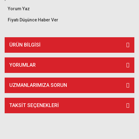
Yorum Yaz
Fiyatı Düşünce Haber Ver
ÜRÜN BILGISI
YORUMLAR
UZMANLARIMIZA SORUN
TAKSIT SEÇENEKLERI