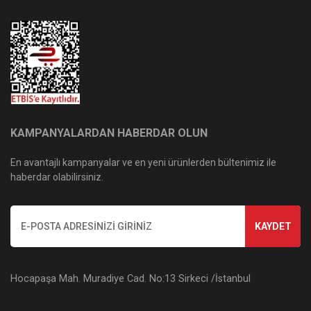
KAMPANYALARDAN HABERDAR OLUN
En avantajlı kampanyalar ve en yeni ürünlerden bültenimiz ile
haberdar olabilirsiniz.
KAYDET
Hocapaşa Mah. Muradiye Cad. No:13 Sirkeci /İstanbul