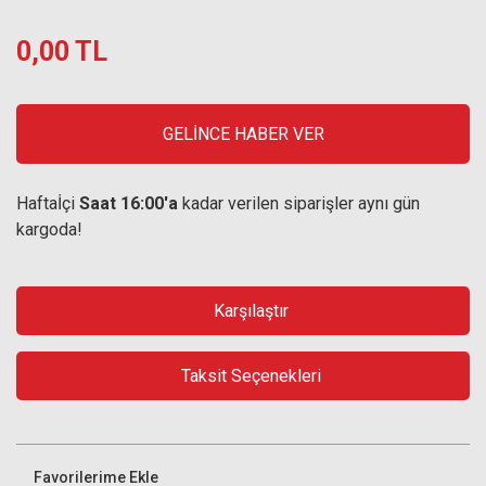
0,00 TL
GELİNCE HABER VER
Haftaİçi
Saat 16:00'a
kadar verilen siparişler aynı gün
kargoda!
Karşılaştır
Taksit Seçenekleri