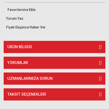
Yorum Yaz
Fiyatı Düşünce Haber Ver
ÜRÜN BILGISI
YORUMLAR
UZMANLARIMIZA SORUN
TAKSIT SEÇENEKLERI