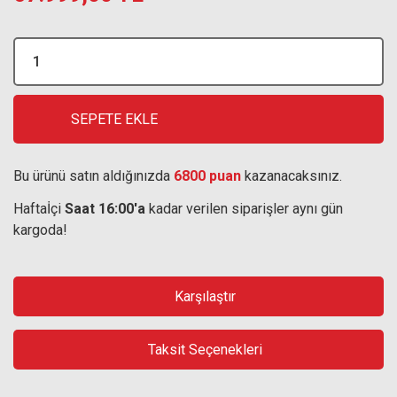
SEPETE EKLE
Bu ürünü satın aldığınızda
6800 puan
kazanacaksınız.
Haftaİçi
Saat 16:00'a
kadar verilen siparişler aynı gün
kargoda!
Karşılaştır
Taksit Seçenekleri