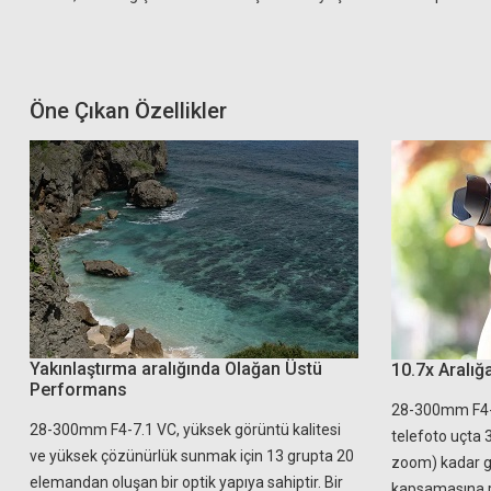
Öne Çıkan Özellikler
Yakınlaştırma aralığında Olağan Üstü
10.7x Aralı
Performans
28-300mm F4-
28-300mm F4-7.1 VC, yüksek görüntü kalitesi
telefoto uçta
ve yüksek çözünürlük sunmak için 13 grupta 20
zoom) kadar ge
elemandan oluşan bir optik yapıya sahiptir. Bir
kapsamasına 