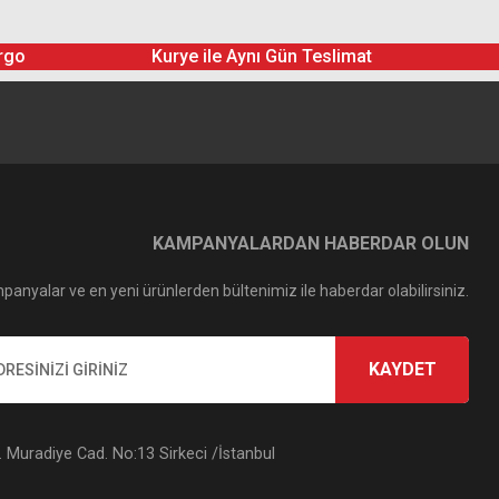
rgo
Kurye ile Aynı Gün Teslimat
KAMPANYALARDAN HABERDAR OLUN
panyalar ve en yeni ürünlerden bültenimiz ile haberdar olabilirsiniz.
KAYDET
Muradiye Cad. No:13 Sirkeci /İstanbul