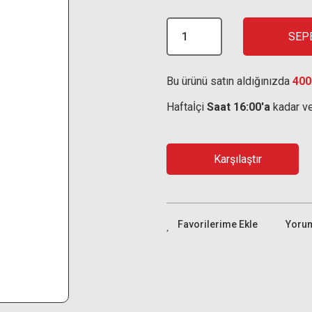
SEP
Bu ürünü satın aldığınızda
400
Haftaİçi
Saat 16:00'a
kadar ve
Karşılaştır
Yoru