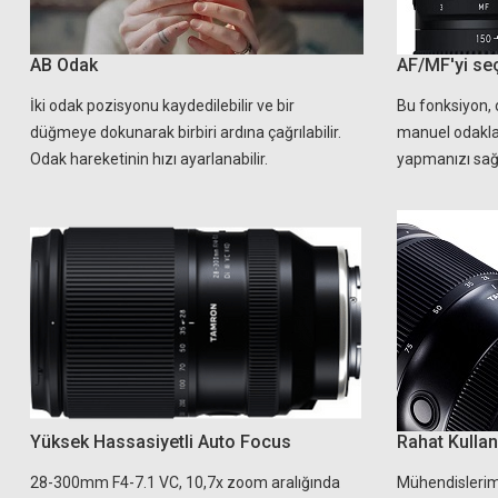
AB Odak
AF/MF'yi se
İki odak pozisyonu kaydedilebilir ve bir
Bu fonksiyon, 
düğmeye dokunarak birbiri ardına çağrılabilir.
manuel odakla
Odak hareketinin hızı ayarlanabilir.
yapmanızı sağl
Yüksek Hassasiyetli Auto Focus
Rahat Kulla
28-300mm F4-7.1 VC, 10,7x zoom aralığında
Mühendislerimiz