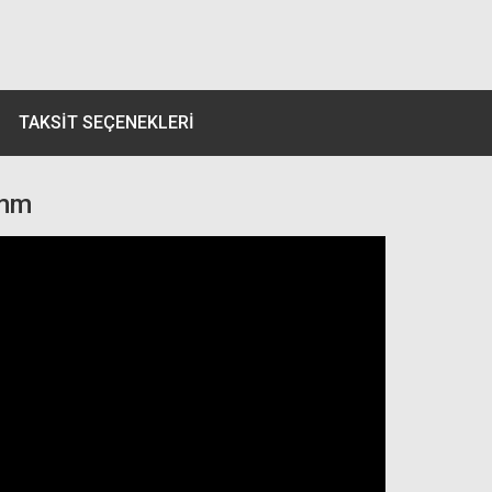
TAKSIT SEÇENEKLERI
0mm