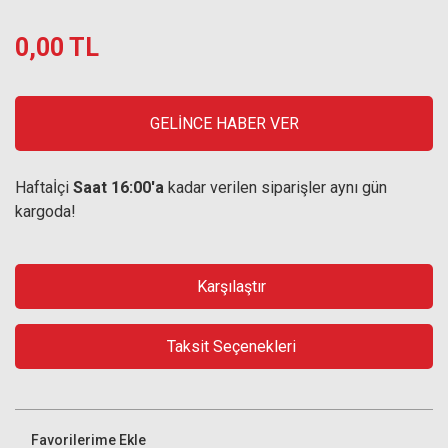
0,00 TL
GELİNCE HABER VER
Haftaİçi
Saat 16:00'a
kadar verilen siparişler aynı gün
kargoda!
Karşılaştır
Taksit Seçenekleri