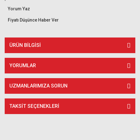
Yorum Yaz
Fiyatı Düşünce Haber Ver
ÜRÜN BILGISI
YORUMLAR
UZMANLARIMIZA SORUN
TAKSIT SEÇENEKLERI