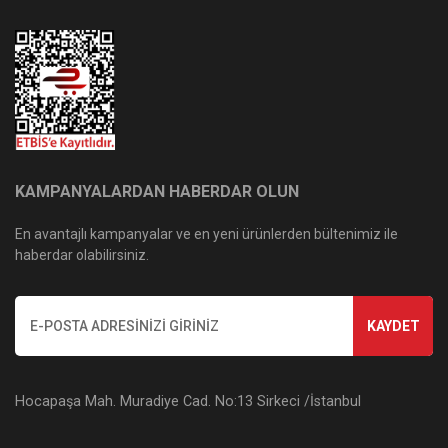
KAMPANYALARDAN HABERDAR OLUN
En avantajlı kampanyalar ve en yeni ürünlerden bültenimiz ile
haberdar olabilirsiniz.
KAYDET
Hocapaşa Mah. Muradiye Cad. No:13 Sirkeci /İstanbul