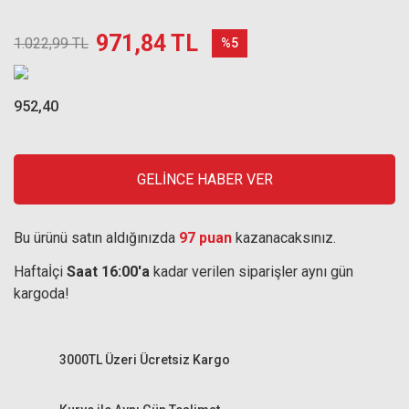
971,84 TL
1.022,99 TL
%5
952,40
GELİNCE HABER VER
Bu ürünü satın aldığınızda
97 puan
kazanacaksınız.
Haftaİçi
Saat 16:00'a
kadar verilen siparişler aynı gün
kargoda!
3000TL Üzeri Ücretsiz Kargo