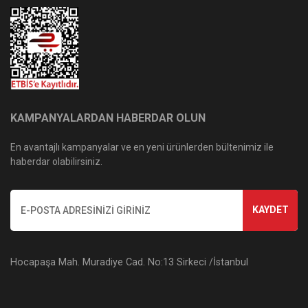
KAMPANYALARDAN HABERDAR OLUN
En avantajlı kampanyalar ve en yeni ürünlerden bültenimiz ile
haberdar olabilirsiniz.
KAYDET
Hocapaşa Mah. Muradiye Cad. No:13 Sirkeci /İstanbul