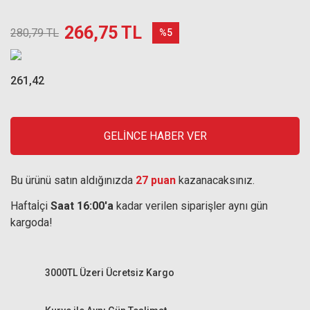
266,75 TL
280,79 TL
%5
261,42
GELİNCE HABER VER
Bu ürünü satın aldığınızda
27 puan
kazanacaksınız.
Haftaİçi
Saat 16:00'a
kadar verilen siparişler aynı gün
kargoda!
3000TL Üzeri Ücretsiz Kargo