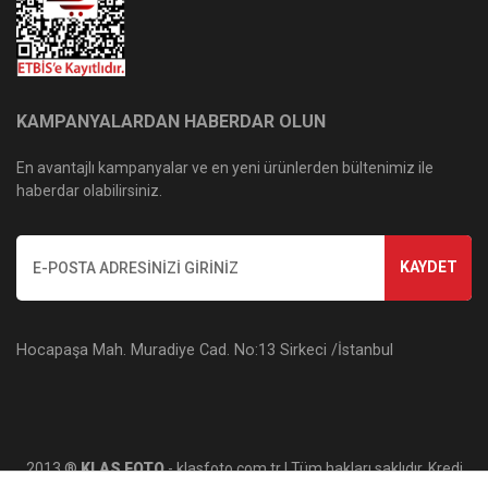
KAMPANYALARDAN HABERDAR OLUN
En avantajlı kampanyalar ve en yeni ürünlerden bültenimiz ile
haberdar olabilirsiniz.
KAYDET
Hocapaşa Mah. Muradiye Cad. No:13 Sirkeci /İstanbul
2013 ®
KLAS FOTO
- klasfoto.com.tr | Tüm hakları saklıdır. Kredi