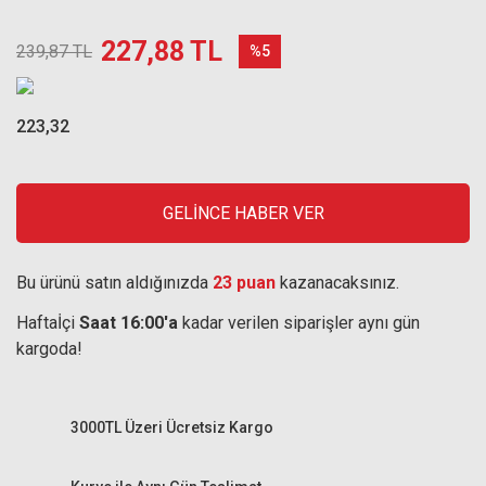
227,88 TL
239,87 TL
%5
223,32
GELİNCE HABER VER
Bu ürünü satın aldığınızda
23 puan
kazanacaksınız.
Haftaİçi
Saat 16:00'a
kadar verilen siparişler aynı gün
kargoda!
3000TL Üzeri Ücretsiz Kargo